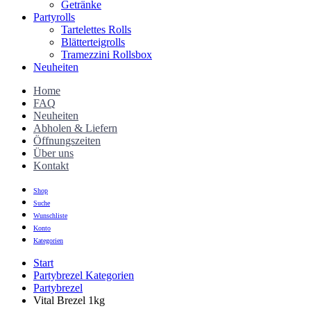
Getränke
Partyrolls
Tartelettes Rolls
Blätterteigrolls
Tramezzini Rollsbox
Neuheiten
Home
FAQ
Neuheiten
Abholen & Liefern
Öffnungszeiten
Über uns
Kontakt
Shop
Suche
Wunschliste
Konto
Kategorien
Start
Partybrezel Kategorien
Partybrezel
Vital Brezel 1kg