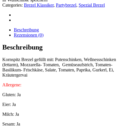
Categories:
Brezel Klassiker
,
Partybrezel
,
Spezial Brezel
Beschreibung
Rezensionen (0)
Beschreibung
Kornspitz Brezel gefüllt mit: Putenschinken, Wellnessschinken
(fettarm), Mozzarella- Tomaten, Gemüseaufstrich, Tomaten-
Basilikum- Frischkäse, Salate, Tomaten, Paprika, Gurkerl, Ei,
Kräutergervai
Allergene:
Gluten: Ja
Eier: Ja
Milch: Ja
Sesam: Ja