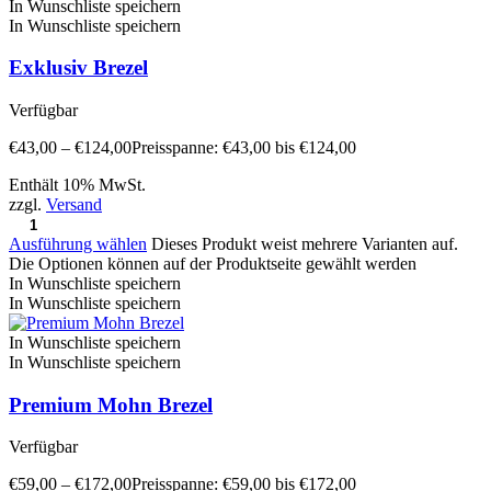
In Wunschliste speichern
In Wunschliste speichern
Exklusiv Brezel
Verfügbar
€
43,00
–
€
124,00
Preisspanne: €43,00 bis €124,00
Enthält 10% MwSt.
zzgl.
Versand
Ausführung wählen
Dieses Produkt weist mehrere Varianten auf.
Die Optionen können auf der Produktseite gewählt werden
In Wunschliste speichern
In Wunschliste speichern
In Wunschliste speichern
In Wunschliste speichern
Premium Mohn Brezel
Verfügbar
€
59,00
–
€
172,00
Preisspanne: €59,00 bis €172,00