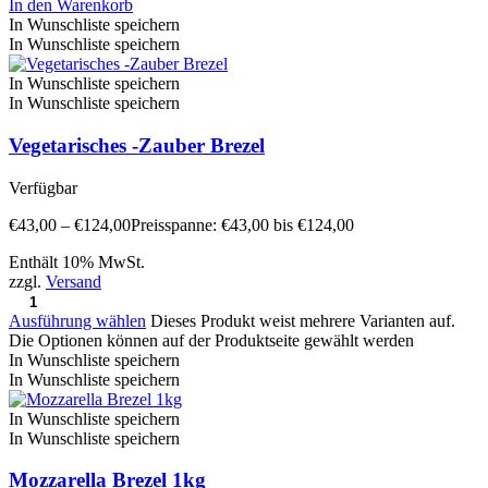
In den Warenkorb
In Wunschliste speichern
In Wunschliste speichern
In Wunschliste speichern
In Wunschliste speichern
Vegetarisches -Zauber Brezel
Verfügbar
€
43,00
–
€
124,00
Preisspanne: €43,00 bis €124,00
Enthält 10% MwSt.
zzgl.
Versand
Ausführung wählen
Dieses Produkt weist mehrere Varianten auf.
Die Optionen können auf der Produktseite gewählt werden
In Wunschliste speichern
In Wunschliste speichern
In Wunschliste speichern
In Wunschliste speichern
Mozzarella Brezel 1kg