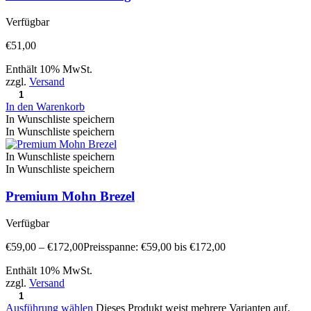
Verfügbar
€
51,00
Enthält 10% MwSt.
zzgl.
Versand
In den Warenkorb
In Wunschliste speichern
In Wunschliste speichern
In Wunschliste speichern
In Wunschliste speichern
Premium Mohn Brezel
Verfügbar
€
59,00
–
€
172,00
Preisspanne: €59,00 bis €172,00
Enthält 10% MwSt.
zzgl.
Versand
Ausführung wählen
Dieses Produkt weist mehrere Varianten auf.