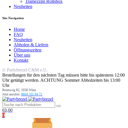
Tramezzini Rollsbox
Neuheiten
Site Navigation
Home
FAQ
Neuheiten
Abholen & Liefern
Öffnungszeiten
Über uns
Kontakt
© Partybrezel C&M e.U.
Bestellungen für den nächsten Tag müssen bitte bis spätestens 12:00
Uhr getätigt werden. ACHTUNG Sommer Abholzeiten bis 13:00
Uhr
Rennweg 82, 1030 Wien
Jetzt anrufen:
0664 311 94 72
€
0,00
0