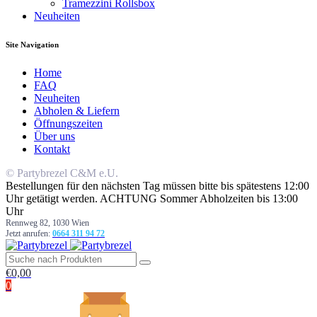
Tramezzini Rollsbox
Neuheiten
Site Navigation
Home
FAQ
Neuheiten
Abholen & Liefern
Öffnungszeiten
Über uns
Kontakt
© Partybrezel C&M e.U.
Bestellungen für den nächsten Tag müssen bitte bis spätestens 12:00
Uhr getätigt werden. ACHTUNG Sommer Abholzeiten bis 13:00
Uhr
Rennweg 82, 1030 Wien
Jetzt anrufen:
0664 311 94 72
€
0,00
0