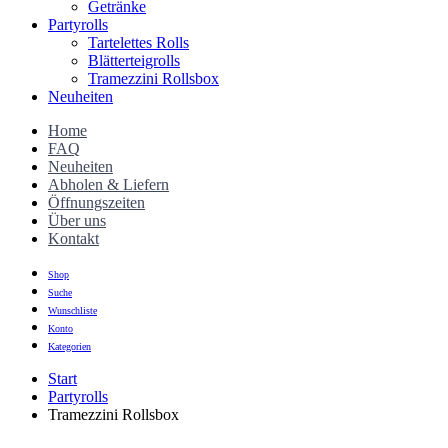
Getränke
Partyrolls
Tartelettes Rolls
Blätterteigrolls
Tramezzini Rollsbox
Neuheiten
Home
FAQ
Neuheiten
Abholen & Liefern
Öffnungszeiten
Über uns
Kontakt
Shop
Suche
Wunschliste
Konto
Kategorien
Start
Partyrolls
Tramezzini Rollsbox