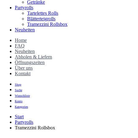
Getränke
Partyrolls
Tartelettes Rolls
Blätterteigrolls
Tramezzini Rollsbox
Neuheiten
Home
FAQ
Neuheiten
Abholen & Liefern
Öffnungszeiten
Über uns
Kontakt
Shop
Suche
Wunschliste
Konto
Kategorien
Start
Partyrolls
Tramezzini Rollsbox