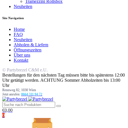
Tramezzini Rollsbox
Neuheiten
Site Navigation
Home
FAQ
Neuheiten
Abholen & Liefern
Öffnungszeiten
Über uns
Kontakt
© Partybrezel C&M e.U.
Bestellungen für den nächsten Tag müssen bitte bis spätestens 12:00
Uhr getätigt werden. ACHTUNG Sommer Abholzeiten bis 13:00
Uhr
Rennweg 82, 1030 Wien
Jetzt anrufen:
0664 311 94 72
€
0,00
0