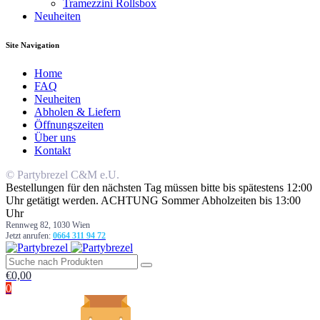
Tramezzini Rollsbox
Neuheiten
Site Navigation
Home
FAQ
Neuheiten
Abholen & Liefern
Öffnungszeiten
Über uns
Kontakt
© Partybrezel C&M e.U.
Bestellungen für den nächsten Tag müssen bitte bis spätestens 12:00
Uhr getätigt werden. ACHTUNG Sommer Abholzeiten bis 13:00
Uhr
Rennweg 82, 1030 Wien
Jetzt anrufen:
0664 311 94 72
€
0,00
0