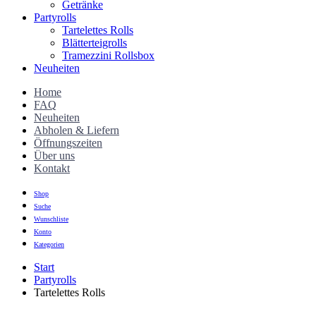
Getränke
Partyrolls
Tartelettes Rolls
Blätterteigrolls
Tramezzini Rollsbox
Neuheiten
Home
FAQ
Neuheiten
Abholen & Liefern
Öffnungszeiten
Über uns
Kontakt
Shop
Suche
Wunschliste
Konto
Kategorien
Start
Partyrolls
Tartelettes Rolls