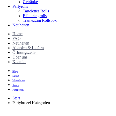
Getränke
Partyrolls
Tartelettes Rolls
Blätterteigrolls
Tramezzini Rollsbox
Neuheiten
Home
FAQ
Neuheiten
Abholen & Liefern
Öffnungszeiten
Über uns
Kontakt
Shop
Suche
Wunschliste
Konto
Kategorien
Start
Partybrezel Kategorien