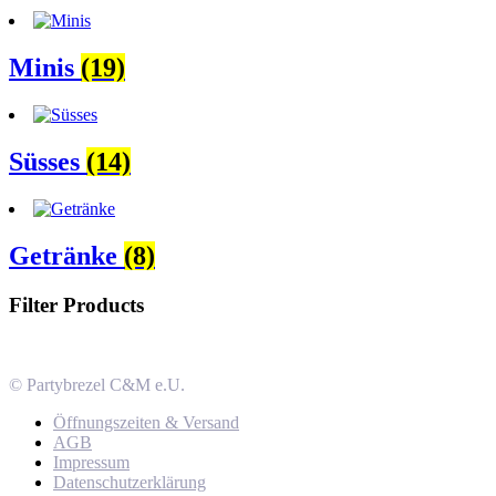
Minis
(19)
Süsses
(14)
Getränke
(8)
Filter Products
© Partybrezel C&M e.U.
Öffnungszeiten & Versand
AGB
Impressum
Datenschutzerklärung