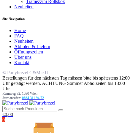
Tramezzini Rollsbox
Neuheiten
Site Navigation
Home
FAQ
Neuheiten
Abholen & Liefern
Öffnungszeiten
Über uns
Kontakt
© Partybrezel C&M e.U.
Bestellungen für den nächsten Tag müssen bitte bis spätestens 12:00
Uhr getätigt werden. ACHTUNG Sommer Abholzeiten bis 13:00
Uhr
Rennweg 82, 1030 Wien
Jetzt anrufen:
0664 311 94 72
€
0,00
0