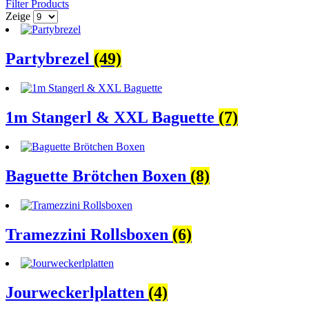
Filter Products
Zeige
Partybrezel
(49)
1m Stangerl & XXL Baguette
(7)
Baguette Brötchen Boxen
(8)
Tramezzini Rollsboxen
(6)
Jourweckerlplatten
(4)